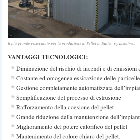
Il più grande essiccatoio per la produzione di Pellet in Italia - by Instalmec
VANTAGGI TECNOLOGICI:
Diminuzione del rischio di incendi e di emissioni
Costante ed omogenea essicazione delle particelle
Gestione completamente automatizzata dell’impia
Semplificazione del processo di estrusione
Rafforzamento della coesione del pellet
Grande riduzione della manutenzione dell’impian
Miglioramento del potere calorifico del pellet
Mantenimento del colore chiaro del pellet.